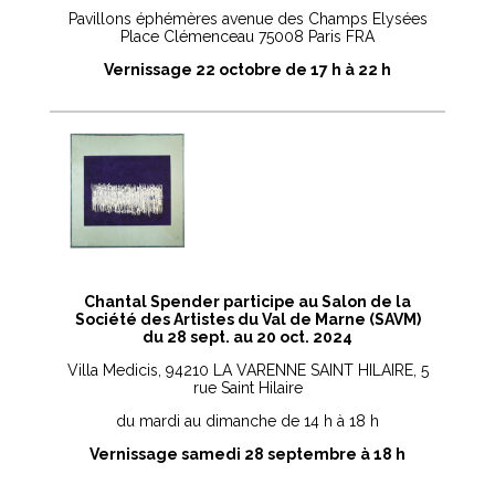
Pavillons éphémères avenue des Champs Elysées
Place Clémenceau 75008 Paris FRA
Vernissage 22 octobre de 17 h à 22 h
Chantal Spender participe au Salon de la
Société des Artistes du Val de Marne (SAVM)
du 28 sept. au 20 oct. 2024
Villa Medicis, 94210 LA VARENNE SAINT HILAIRE, 5
rue Saint Hilaire
du mardi au dimanche de 14 h à 18 h
Vernissage samedi 28 septembre à 18 h